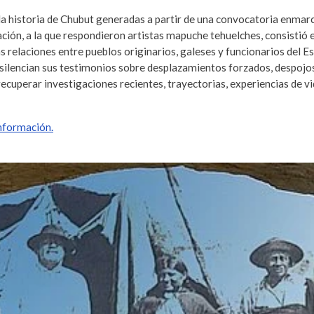
la historia de Chubut generadas a partir de una convocatoria enmar
ación, a la que respondieron artistas mapuche tehuelches, consistió 
as relaciones entre pueblos originarios, galeses y funcionarios del
silencian sus testimonios sobre desplazamientos forzados, despojos 
 y recuperar investigaciones recientes, trayectorias, experiencias de 
información.