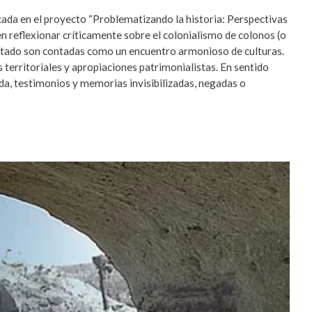
cada en el proyecto “Problematizando la historia: Perspectivas
en reflexionar críticamente sobre el colonialismo de colonos (o
 Estado son contadas como un encuentro armonioso de culturas.
territoriales y apropiaciones patrimonialistas. En sentido
vida, testimonios y memorias invisibilizadas, negadas o