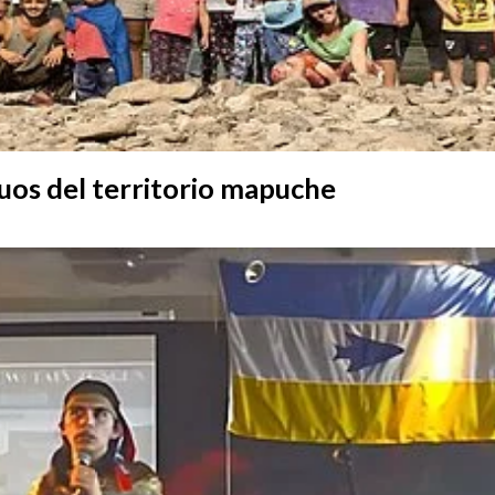
guos del territorio mapuche