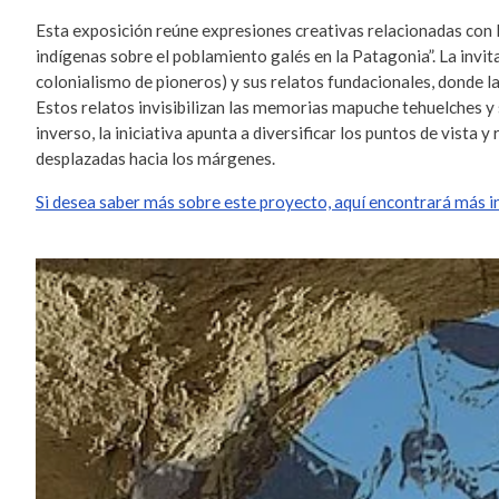
Esta exposición reúne expresiones creativas relacionadas con 
indígenas sobre el poblamiento galés en la Patagonia”. La invit
colonialismo de pioneros) y sus relatos fundacionales, donde l
Estos relatos invisibilizan las memorias mapuche tehuelches y 
inverso, la iniciativa apunta a diversificar los puntos de vista
desplazadas hacia los márgenes.
Si desea saber más sobre este proyecto, aquí encontrará más 