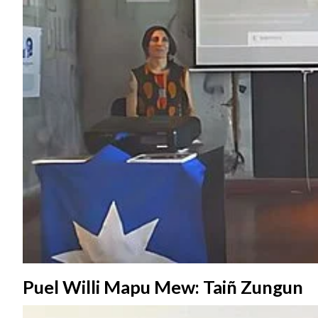
Puel Willi Mapu Mew: Taiñ Zungun