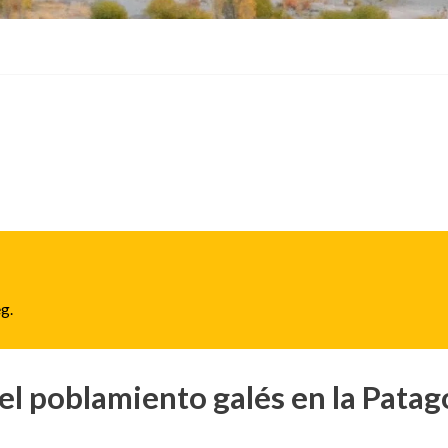
.
eg
.
el poblamiento galés en la Patag