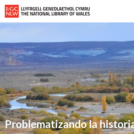
Problematizando la histori